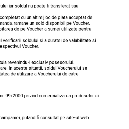
lui iar soldul nu poate fi transferat sau
 completat cu un alt mijloc de plata acceptat de
comanda, ramane un sold disponibil pe Voucher,
Debitarea de pe Voucher a sumei utilizate pentru
verificarii soldului si a duratei de valabilitate si
 respectivul Voucher.
tuia revenindu-i exclusiv posesorului.
are. In aceste situatii, soldul Voucherului se
tatea de utilizare a Voucherului de catre
n nr. 99/2000 privind comercializarea produselor si
 campaniei, putand fi consultat pe site-ul web