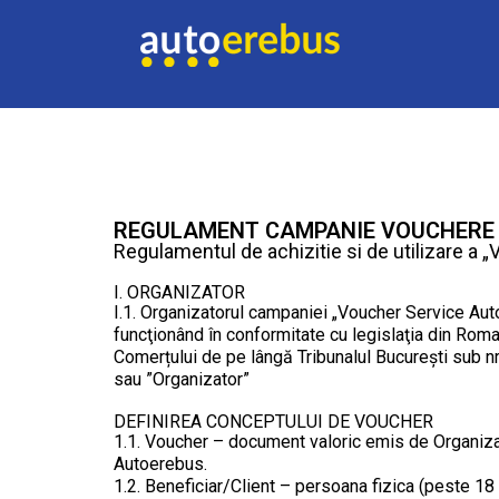
REGULAMENT CAMPANIE VOUCHERE 
Regulamentul de achizitie si de utilizare a
I. ORGANIZATOR
I.1. Organizatorul campaniei „Voucher Service Aut
funcţionând în conformitate cu legislaţia din Roman
Comerțului de pe lângă Tribunalul București sub 
sau ”Organizator”
DEFINIREA CONCEPTULUI DE VOUCHER
1.1. Voucher – document valoric emis de Organizator
Autoerebus.
1.2. Beneficiar/Client – persoana fizica (peste 18