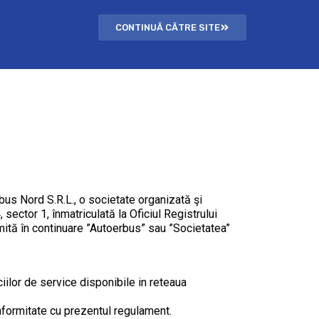
CONTINUĂ CĂTRE SITE
us Nord S.R.L., o societate organizată şi
sector 1, înmatriculată la Oficiul Registrului
ită în continuare ”Autoerbus” sau ”Societatea”
iilor de service disponibile in reteaua
onformitate cu prezentul regulament.